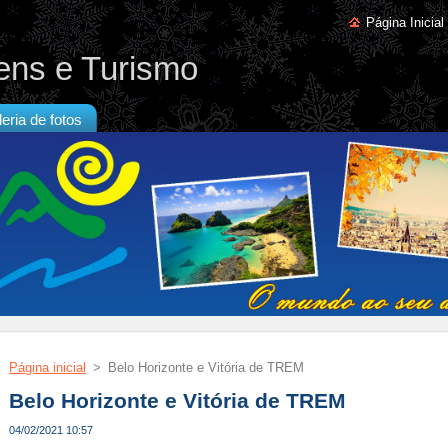
Página Inicial
ens e Turismo
eria de fotos
Página inicial
>
Belo Horizonte e Vitória de TREM
Belo Horizonte e Vitória de TREM
04/02/2021 10:57