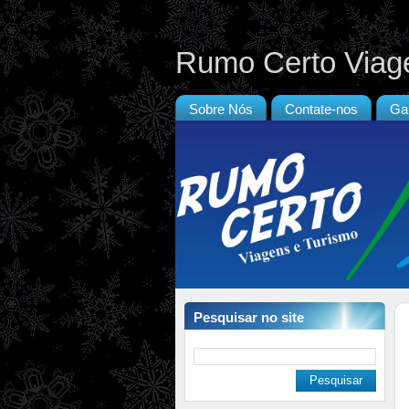
Rumo Certo Viag
Sobre Nós
Contate-nos
Gal
Pesquisar no site