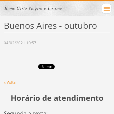
Rumo Certo Viagens e Turismo
Buenos Aires - outubro
04/02/2021 10:57
« Voltar
Horário de atendimento
Segunda a sexta: