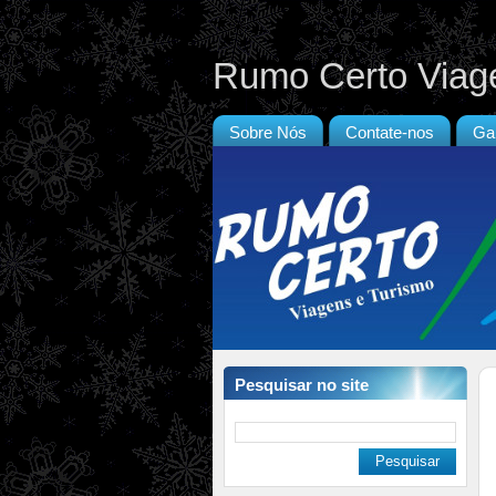
Rumo Certo Viag
Sobre Nós
Contate-nos
Gal
Pesquisar no site