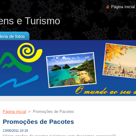
Página Inicial
ens e Turismo
eria de fotos
Página inicial
>
Promoções de Pacotes
Promoções de Pacotes
13/06/2011 10:18